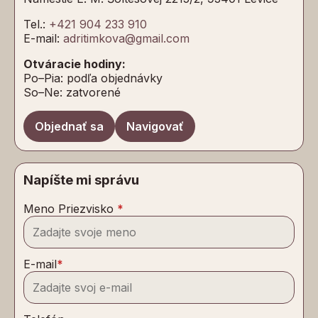
Tel.:
+421 904 233 910
E-mail:
adritimkova@gmail.com
Otváracie hodiny:
Po–Pia: podľa objednávky
So–Ne: zatvorené
Objednať sa
Navigovať
Napíšte mi správu
Meno Priezvisko
*
E-mail
*