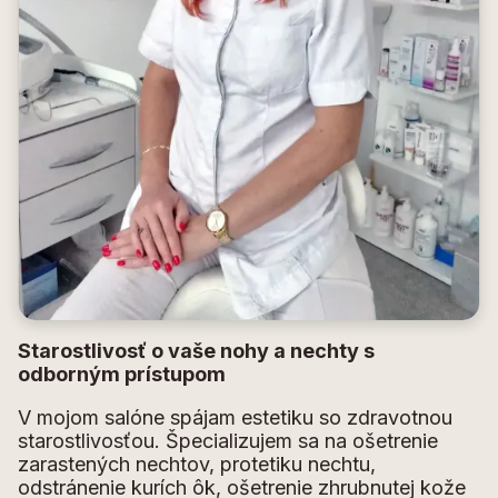
Starostlivosť o vaše nohy a nechty s
odborným prístupom
V mojom salóne spájam estetiku so zdravotnou
starostlivosťou. Špecializujem sa na ošetrenie
zarastených nechtov, protetiku nechtu,
odstránenie kurích ôk, ošetrenie zhrubnutej kože