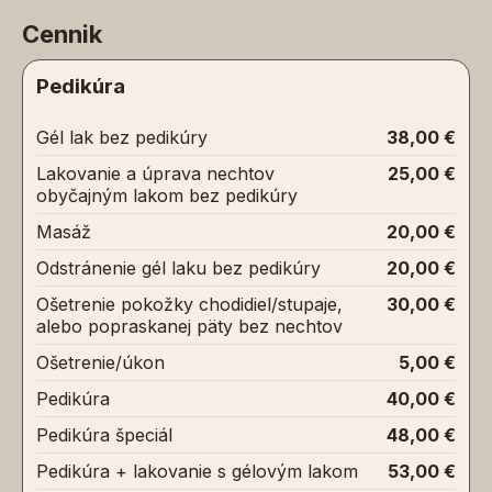
Cennik
Pedikúra
Gél lak bez pedikúry
38,00 €
Lakovanie a úprava nechtov
25,00 €
obyčajným lakom bez pedikúry
Masáž
20,00 €
Odstránenie gél laku bez pedikúry
20,00 €
Ošetrenie pokožky chodidiel/stupaje,
30,00 €
alebo popraskanej päty bez nechtov
Ošetrenie/úkon
5,00 €
Pedikúra
40,00 €
Pedikúra špeciál
48,00 €
Pedikúra + lakovanie s gélovým lakom
53,00 €