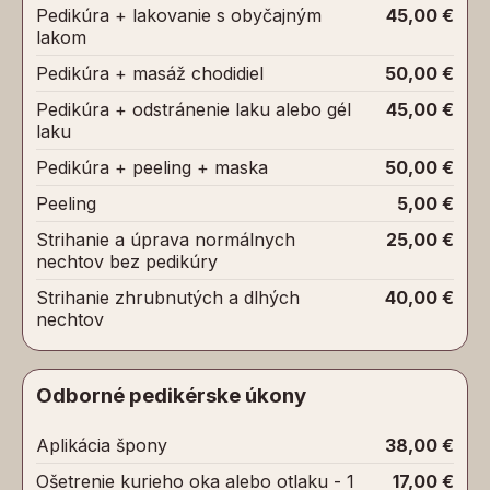
Pedikúra + lakovanie s obyčajným
45,00 €
lakom
Pedikúra + masáž chodidiel
50,00 €
Pedikúra + odstránenie laku alebo gél
45,00 €
laku
Pedikúra + peeling + maska
50,00 €
Peeling
5,00 €
Strihanie a úprava normálnych
25,00 €
nechtov bez pedikúry
Strihanie zhrubnutých a dlhých
40,00 €
nechtov
Odborné pedikérske úkony
Aplikácia špony
38,00 €
Ošetrenie kurieho oka alebo otlaku - 1
17,00 €