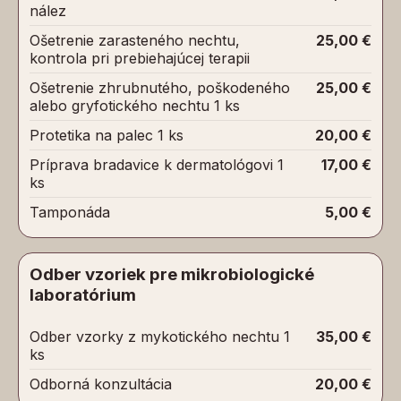
nález
Ošetrenie zarasteného nechtu,
25,00 €
kontrola pri prebiehajúcej terapii
Ošetrenie zhrubnutého, poškodeného
25,00 €
alebo gryfotického nechtu 1 ks
Protetika na palec 1 ks
20,00 €
Príprava bradavice k dermatológovi 1
17,00 €
ks
Tamponáda
5,00 €
Odber vzoriek pre mikrobiologické
laboratórium
Odber vzorky z mykotického nechtu 1
35,00 €
ks
Odborná konzultácia
20,00 €