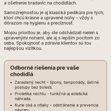
a ošetrenie bradavíc na chodidlách.
Samozrejmosťou je aj klasická pedikúra pre tých,
ktorí chcú krásne a upravené nohy – vždy s
dôrazom na hygienu a precíznosť.
Mojou prioritou je, aby ste odchádzali nielen s
upravenými nohami, ale aj s lepším pocitom zo
seba. Spokojnosť a zdravie klientov sú tou
najlepšou vizitkou.
Odborné riešenia pre vaše
chodidlá
Zarastený necht – špony, tamponády, šetrné
postupy bez bolesti.
Protetika nechtu - funkčná aj estetická
náhrada.
Kurie oká a otlaky – odstránenie a prevencia
návratu.