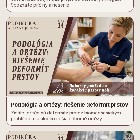
Spoznajte príčiny a riešenie.
Podológia a ortézy: riešenie deformít prstov
Zistite, prečo sú deformity prstov biomechanickým
problémom a ako ho riešia odborné ortézy.