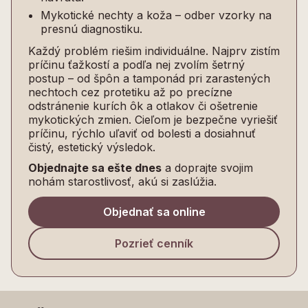
Mykotické nechty a koža – odber vzorky na
presnú diagnostiku.
Každý problém riešim individuálne. Najprv zistím
príčinu ťažkostí a podľa nej zvolím šetrný
postup – od špôn a tamponád pri zarastených
nechtoch cez protetiku až po precízne
odstránenie kurích ôk a otlakov či ošetrenie
mykotických zmien. Cieľom je bezpečne vyriešiť
príčinu, rýchlo uľaviť od bolesti a dosiahnuť
čistý, estetický výsledok.
Objednajte sa ešte dnes
a doprajte svojim
nohám starostlivosť, akú si zaslúžia.
Objednať sa online
Pozrieť cenník