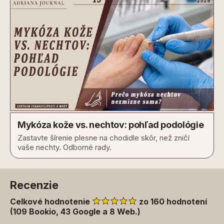
Mykóza kože vs. nechtov: pohľad podológie
Zastavte šírenie plesne na chodidle skôr, než zničí
vaše nechty. Odborné rady.
Recenzie
Celkové hodnotenie
zo 160 hodnotení
(109 Bookio, 43 Google a 8 Web.)