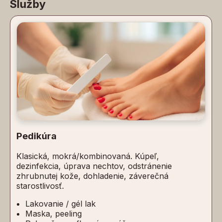
Služby
Pedikúra
Klasická, mokrá/kombinovaná. Kúpeľ,
dezinfekcia, úprava nechtov, odstránenie
zhrubnutej kože, dohladenie, záverečná
starostlivosť.
Lakovanie / gél lak
Maska, peeling