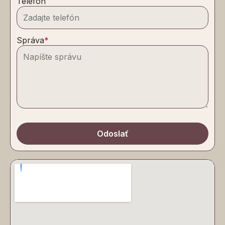
Telefón
Správa
*
Odoslať