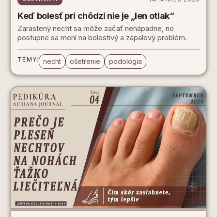
Keď bolesť pri chôdzi nie je „len otlak“
Zarastený necht sa môže začať nenápadne, no
postupne sa mení na bolestivý a zápalový problém.
TÉMY:
necht
ošetrenie
podológia