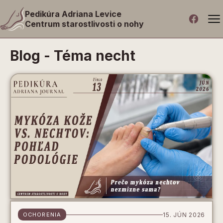
Pedikúra Adriana Levice
Centrum starostlivosti o nohy
Blog
-
Téma necht
OCHORENIA
15. JÚN 2026