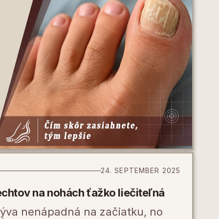
24. SEPTEMBER 2025
echtov na nohách ťažko liečiteľná
býva nenápadná na začiatku, no