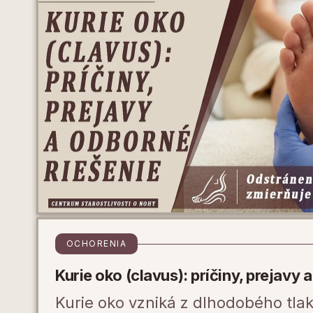
OCHORENIA
Kurie oko (clavus): príčiny, prejavy 
Kurie oko vzniká z dlhodobého tlak